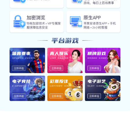
力提升自己的技术水平，以便在关键时刻为球队贡献
力量。他表示，每次想到可能代表国家出战世界杯，
就会心潮澎湃，这种激情是推动他不断前进的重要动
力。
除了个人目标外，菅原还强调团队精神的重要性。他
相信只有团结一致、共同奋斗才能取得成功，而这正
是日本足球所向往的集体主义文化体现。他希望通过
自己的努力带动队友们一起朝着同一个目标迈进，为
实现更大的辉煌而奋斗。
2、享受足球带来的纯粹乐趣
尽管篮球、羽毛球等其他体育项目也很受欢迎，但对
于菅原由势来说，足球独特的魅力无可替代。在他的
生活中，踢球不仅是一种职业，更是一种爱好。他常