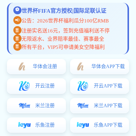
首页
/
体育新闻
/ 正文