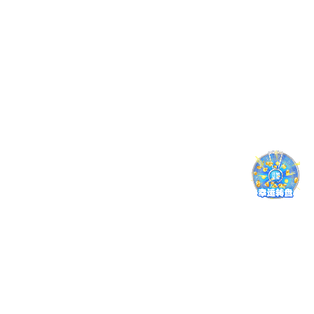
常提到，无论是在训练场上还是比赛中，他都会全心
投入，用心去感受每一次传球、射门所带来的快乐。
他认为，享受比赛过程中的点滴瞬间，是让人愉悦的
重要因素。在面对压力时，他会提醒自己要放松心
态，把注意力集中在比赛本身，而不是结果。这种心
态帮助他克服了许多挑战，让他能够在最艰难的时候
依然找到快乐。
此外，菅原还喜欢与朋友们一起踢球，这样不仅能增
进彼此之间的友情，还能分享对足球的热爱。这样的
互动让他更加珍惜这一份纯粹，因为它超越了胜负，
而是一种人与人之间情感交流的重要方式。
3、职业生涯中的乐趣保持