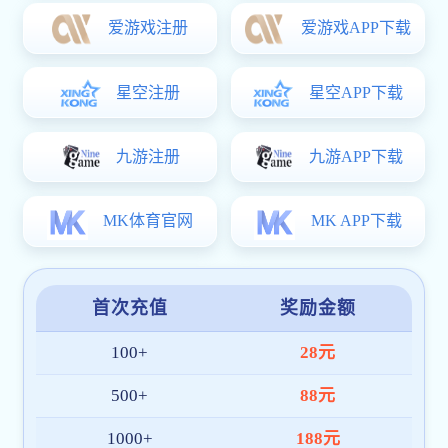
2026-07-03 00:28
35 次阅读
菅原由势谈世界杯梦想与足球纯粹乐趣的
追求与感悟
本文将围绕日本足球运动员菅原由势的世界杯梦想与
对足球纯粹乐趣的追求进行深入探讨。菅原由势不仅
是一位出色的球员，更是对足球充满热情和思考的
人。他在追逐个人梦想的过程中，展现了对比赛本质
的理解和对快乐游戏的坚守。文章将从四个方面展
开：首先，分析他的世界杯梦想及其背后的价值观；
其次，探讨他对足球纯粹乐趣的理解和体验；接着，